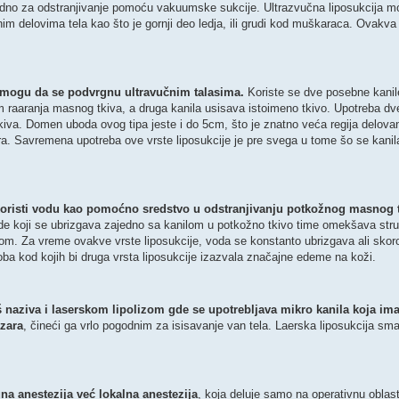
godno za odstranjivanje pomoću vakuumske sukcije. Ultrazvučna liposukcija m
znim delovima tela kao što je gornji deo ledja, ili grudi kod muškaraca. Ovakva
e mogu da se podvrgnu ultravučnim talasima.
Koriste se dve posebne kanile
 raaranja masnog tkiva, a druga kanila usisava istoimeno tkivo. Upotreba dve
iva. Domen uboda ovog tipa jeste i do 5cm, što je znatno veća regija delovan
ra. Savremena upotreba ove vrste liposukcije je pre svega u tome šo se kanil
a koristi vodu kao pomoćno sredstvo u odstranjivanju potkožnog masnog t
 koji se ubrizgava zajedno sa kanilom u potkožno tkivo time omekšava stru
m. Za vreme ovakve vrste liposukcije, voda se konstanto ubrizgava ali skoro 
ba kod kojih bi druga vrsta liposukcije izazvala značajne edeme na koži.
š naziva i laserskom lipolizom gde se upotrebljava mikro kanila koja im
azara
, čineći ga vrlo pogodnim za isisavanje van tela. Laerska liposukcija sma
na anestezija već lokalna anestezija
, koja deluje samo na operativnu obla